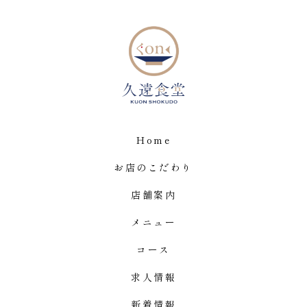
Home
お店のこだわり
店舗案内
メニュー
コース
求人情報
新着情報